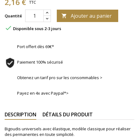
2,16 €
TTC
Ajouter au panier
Quantité


Disponible sous 2-3 jours
Port offert dès 69€*
Paiement 100% sécurisé
Obtenez un tarif pro sur les consommables >
Payez en 4x avec Paypal*>
DESCRIPTION
DÉTAILS DU PRODUIT
Bigoudis universels avec élastique, modèle classique pour réaliser
des permanentes en toute simplicité.