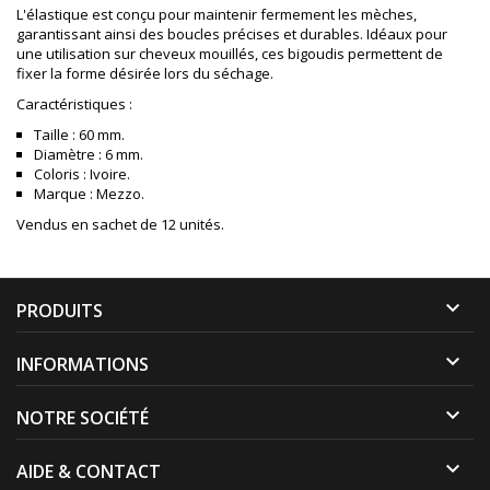
L'élastique est conçu pour maintenir fermement les mèches,
garantissant ainsi des boucles précises et durables. Idéaux pour
une utilisation sur cheveux mouillés, ces bigoudis permettent de
fixer la forme désirée lors du séchage.
Caractéristiques :
Taille : 60 mm.
Diamètre : 6 mm.
Coloris : Ivoire.
Marque : Mezzo.
Vendus en sachet de 12 unités.

PRODUITS

INFORMATIONS

NOTRE SOCIÉTÉ

AIDE & CONTACT