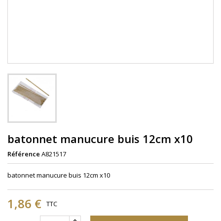
batonnet manucure buis 12cm x10
Référence
A821517
batonnet manucure buis 12cm x10
1,86 €
TTC