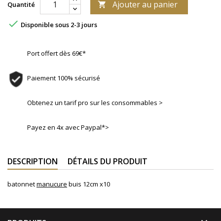
Ajouter au panier
Quantité


Disponible sous 2-3 jours
Port offert dès 69€*
Paiement 100% sécurisé
Obtenez un tarif pro sur les consommables >
Payez en 4x avec Paypal*>
DESCRIPTION
DÉTAILS DU PRODUIT
batonnet
manucure
buis 12cm x10