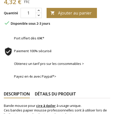
4,32 €
TTC
Ajouter au panier
Quantité


Disponible sous 2-3 jours
Port offert dès 69€*
Paiement 100% sécurisé
Obtenez un tarif pro sur les consommables >
Payez en 4x avec Paypal*>
DESCRIPTION
DÉTAILS DU PRODUIT
Bande mousse pour
cire à épiler
à usage unique.
Ces bandes papier mousse professionnelles sont à utiliser lors de