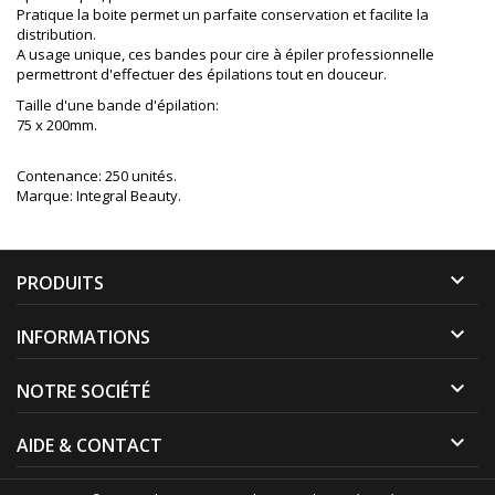
Pratique la boite permet un parfaite conservation et facilite la
distribution.
A usage unique, ces bandes pour cire à épiler professionnelle
permettront d'effectuer des épilations tout en douceur.
Taille d'une bande d'épilation:
75 x 200mm.
Contenance: 250 unités.
Marque: Integral Beauty.

PRODUITS

INFORMATIONS

NOTRE SOCIÉTÉ

AIDE & CONTACT