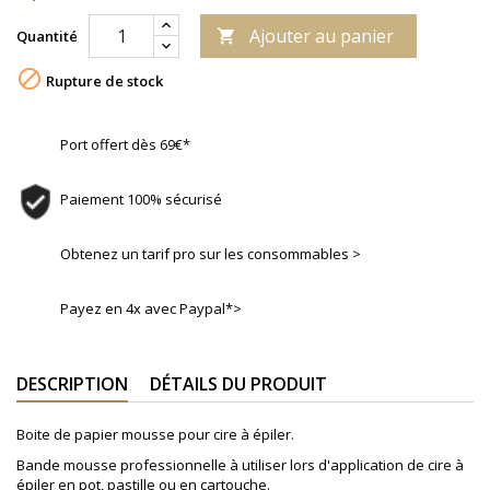
Ajouter au panier
Quantité


Rupture de stock
Port offert dès 69€*
Paiement 100% sécurisé
Obtenez un tarif pro sur les consommables >
Payez en 4x avec Paypal*>
DESCRIPTION
DÉTAILS DU PRODUIT
Boite de papier mousse pour cire à épiler.
Bande mousse professionnelle à utiliser lors d'application de cire à
épiler en pot, pastille ou en cartouche.