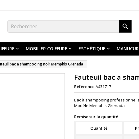

IFFURE
MOBILIER COIFFURE
ESTHÉTIQUE
MANUCUR
uteuil bac a shampooing noir Memphis Grenada
Fauteuil bac a sh
Référence
A431717
Bac à shampooing professionnel a
Modèle Memphis Grenada.
Remise sur la quantité
Quantité
Pr