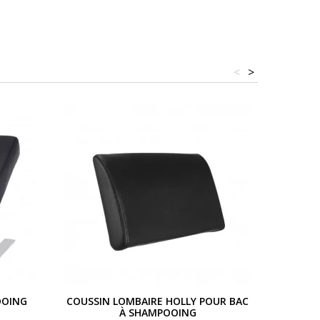
<
>
OOING
COUSSIN LOMBAIRE HOLLY POUR BAC
RÉHAU
À SHAMPOOING