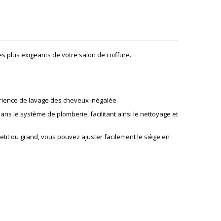
 plus exigeants de votre salon de coiffure.
érience de lavage des cheveux inégalée.
ns le système de plomberie, facilitant ainsi le nettoyage et
petit ou grand, vous pouvez ajuster facilement le siège en