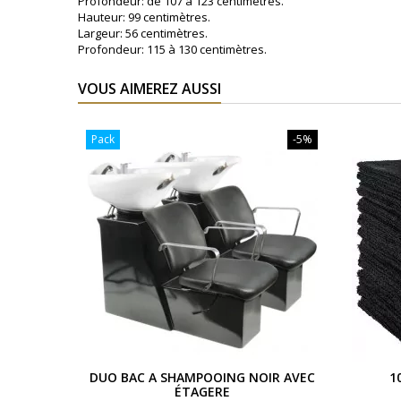
Profondeur: de 107 à 123 centimètres.
Hauteur: 99 centimètres.
Largeur: 56 centimètres.
Profondeur: 115 à 130 centimètres.
VOUS AIMEREZ AUSSI
Pack
-5%
DUO BAC A SHAMPOOING NOIR AVEC
1
ÉTAGERE