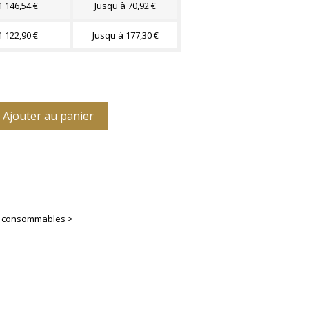
1 146,54 €
Jusqu'à 70,92 €
1 122,90 €
Jusqu'à 177,30 €
Ajouter au panier
es consommables >