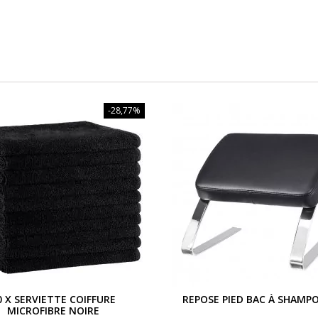
-28,77%
0 X SERVIETTE COIFFURE
REPOSE PIED BAC À SHAMP
MICROFIBRE NOIRE