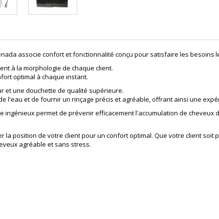
 associe confort et fonctionnalité conçu pour satisfaire les besoins les
t à la morphologie de chaque client.
fort optimal à chaque instant.
r et une douchette de qualité supérieure.
e l'eau et de fournir un rinçage précis et agréable, offrant ainsi une exp
ltre ingénieux permet de prévenir efficacement l'accumulation de cheveux da
la position de votre client pour un confort optimal. Que votre client soit 
eveux agréable et sans stress.