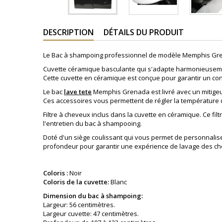
DESCRIPTION
DÉTAILS DU PRODUIT
Le Bac à shampoing professionnel de modèle Memphis Grenada
Cuvette céramique basculante qui s'adapte harmonieusemen
Cette cuvette en céramique est conçue pour garantir un con
Le
bac
lave tete
Memphis Grenada est livré avec un mitigeu
Ces accessoires vous permettent de régler la température d
Filtre à cheveux inclus dans la cuvette en céramique. Ce fi
l'entretien du bac à shampooing.
Doté d'un siège coulissant qui vous permet de personnaliser 
profondeur pour garantir une expérience de lavage des ch
Coloris :
Noir
Coloris de la cuvette:
Blanc
Dimension du bac à shampoing:
Largeur: 56 centimètres.
Largeur cuvette: 47 centimètres.