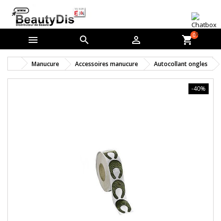
0



shopping_cart
Manucure
Accessoires manucure
Autocollant ongles
-40%