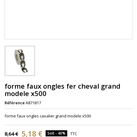
forme faux ongles fer cheval grand
modele x500
Référence
A871817
forme faux ongles cavalier grand modele x500
5,18 €
8,64 €
Soit - 40%
TTC