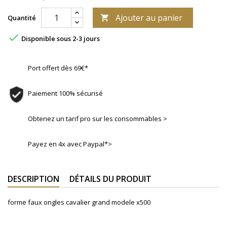
Ajouter au panier
Quantité


Disponible sous 2-3 jours
Port offert dès 69€*
Paiement 100% sécurisé
Obtenez un tarif pro sur les consommables >
Payez en 4x avec Paypal*>
DESCRIPTION
DÉTAILS DU PRODUIT
forme faux ongles cavalier grand modele x500