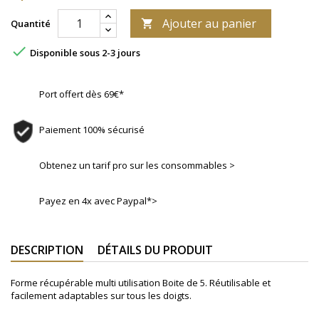
Ajouter au panier
Quantité


Disponible sous 2-3 jours
Port offert dès 69€*
Paiement 100% sécurisé
Obtenez un tarif pro sur les consommables >
Payez en 4x avec Paypal*>
DESCRIPTION
DÉTAILS DU PRODUIT
Forme récupérable multi utilisation Boite de 5. Réutilisable et
facilement adaptables sur tous les doigts.