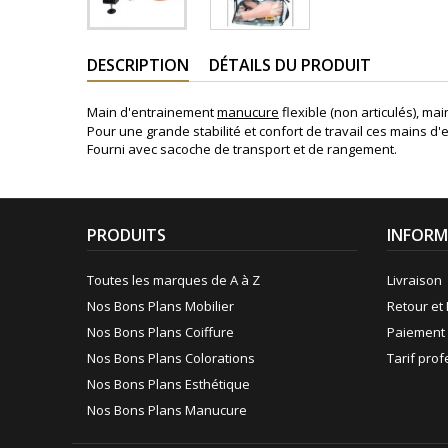
DESCRIPTION
DÉTAILS DU PRODUIT
Main d'entrainement
manucure
flexible
(non articulés)
, mai
Pour une grande stabilité et confort de travail ces mains d
Fourni avec sacoche de transport et de rangement.
PRODUITS
INFORM
Toutes les marques de A à Z
Livraison
Nos Bons Plans Mobilier
Retour et 
Nos Bons Plans Coiffure
Paiement 
Nos Bons Plans Colorations
Tarif pro
Nos Bons Plans Esthétique
Nos Bons Plans Manucure