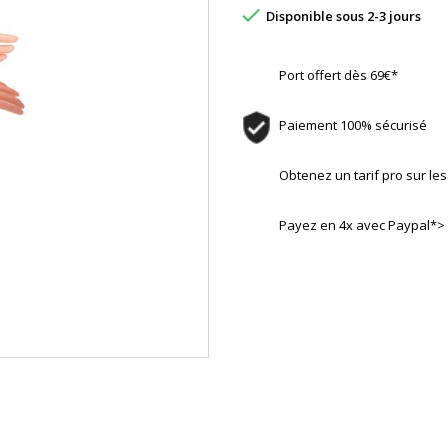

Disponible sous 2-3 jours
Port offert dès 69€*
Paiement 100% sécurisé
Obtenez un tarif pro sur l
Payez en 4x avec Paypal*>