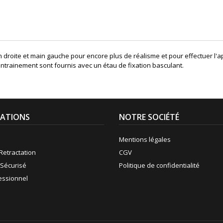
n droite et main gauche pour encore plus de réalisme et pour effectuer l
'entrainement sont fournis avec un étau de fixation basculant.
ATIONS
NOTRE SOCIÉTÉ
Mentions légales
Retractation
CGV
Sécurisé
Politique de confidentialité
fessionnel