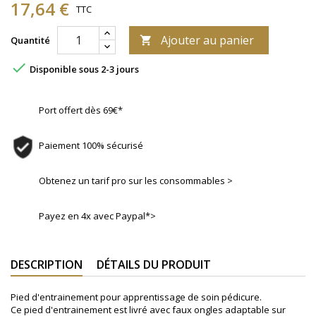
17,64 €
TTC
Ajouter au panier
Quantité


Disponible sous 2-3 jours
Port offert dès 69€*
Paiement 100% sécurisé
Obtenez un tarif pro sur les consommables >
Payez en 4x avec Paypal*>
DESCRIPTION
DÉTAILS DU PRODUIT
Pied d'entrainement pour apprentissage de soin pédicure.
Ce pied d'entrainement est livré avec faux ongles adaptable sur