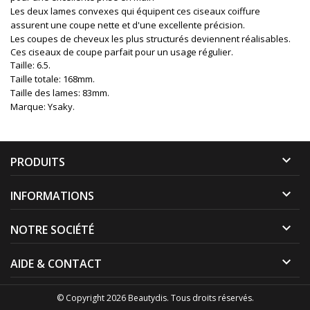
Les deux lames convexes qui équipent ces ciseaux coiffure
assurent une coupe nette et d'une excellente précision.
Les coupes de cheveux les plus structurés deviennent réalisables.
Ces ciseaux de coupe parfait pour un usage régulier.
Taille: 6.5.
Taille totale: 168mm.
Taille des lames: 83mm.
Marque: Ysaky.

PRODUITS

INFORMATIONS

NOTRE SOCIÉTÉ

AIDE & CONTACT
© Copyright 2026 Beautydis. Tous droits réservés.