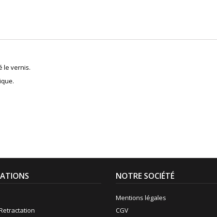
 le vernis.
ique.
ATIONS
NOTRE SOCIÉTÉ
Mentions légales
Retractation
CGV