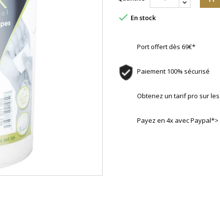

En stock
Port offert dès 69€*
Paiement 100% sécurisé
Obtenez un tarif pro sur l
Payez en 4x avec Paypal*>