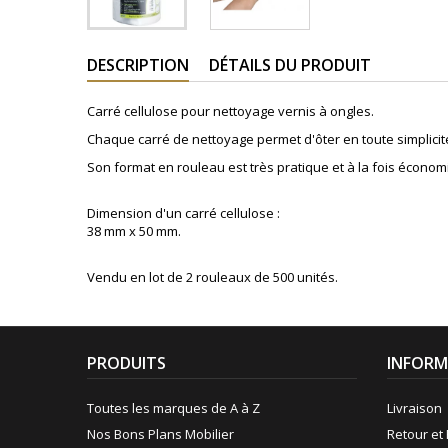
DESCRIPTION
DÉTAILS DU PRODUIT
Carré cellulose pour nettoyage
vernis à ongles.
Chaque carré de nettoyage permet d'ôter en toute simplicité
Son format en rouleau est très pratique et à la fois économ
Dimension d'un carré cellulose :
38 mm x 50 mm.
Vendu en lot de 2 rouleaux de 500 unité
s.
PRODUITS
INFORM
Toutes les marques de A à Z
Livraison
Nos Bons Plans Mobilier
Retour et 