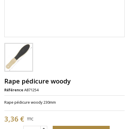
Rape pédicure woody
Référence
A871254
Rape pédicure woody 230mm
3,36 €
TTC