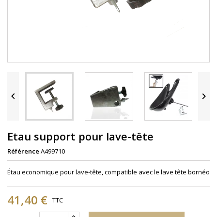


Etau support pour lave-tête
Référence
A499710
Étau economique pour lave-tête, compatible avec le lave tête bornéo
41,40 €
TTC