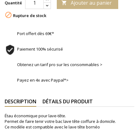
Ajouter au panier
Quantité


Rupture de stock
Port offert dès 69€*
Paiement 100% sécurisé
Obtenez un tarif pro sur les consommables >
Payez en 4x avec Paypal*>
DESCRIPTION
DÉTAILS DU PRODUIT
Étau économique pour lave-tête.
Permet de faire tenir votre bac lave tête coiffure à domicile.
Ce modèle est compatible avec le lave tête bornéo