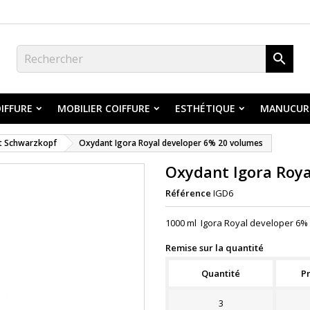

IFFURE
MOBILIER COIFFURE
ESTHÉTIQUE
MANUCUR
t Schwarzkopf
Oxydant Igora Royal developer 6% 20 volumes
Oxydant Igora Roya
Référence
IGD6
1000 ml Igora Royal developer 6
Remise sur la quantité
Quantité
Pr
3