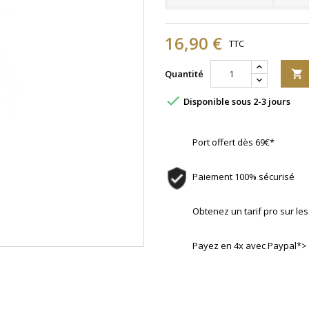
16,90 €
TTC
Quantité


Disponible sous 2-3 jours
Port offert dès 69€*
Paiement 100% sécurisé
Obtenez un tarif pro sur l
Payez en 4x avec Paypal*>