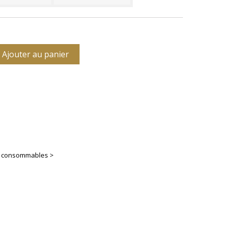
Ajouter au panier
es consommables >